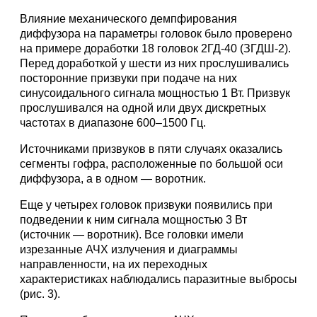
Влияние механического демпфирования
диффузора на параметры головок было проверено
на примере доработки 18 головок 2ГД-40 (ЗГДШ-2).
Перед доработкой у шести из них прослушивались
посторонние призвуки при подаче на них
синусоидального сигнала мощностью 1 Вт. Призвук
прослушивался на одной или двух дискретных
частотах в диапазоне 600–1500 Гц.
Источниками призвуков в пяти случаях оказались
сегменты гофра, расположенные по большой оси
диффузора, а в одном — воротник.
Еще у четырех головок призвуки появились при
подведении к ним сигнала мощностью 3 Вт
(источник — воротник). Все головки имели
изрезанные АЧХ излучения и диаграммы
направленности, на их переходных
характеристиках наблюдались паразитные выбросы
(рис. 3).