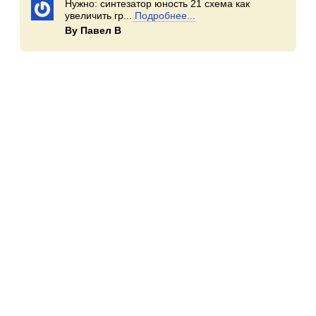
Нужно: синтезатор юность 21 схема как
увеличить гр...
Подробнее...
By Павел В