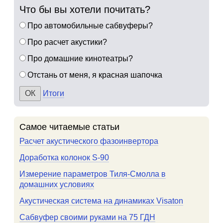
Что бы вы хотели почитать?
Про автомобильные сабвуферы?
Про расчет акустики?
Про домашние кинотеатры?
Отстань от меня, я красная шапочка
Итоги
Самое читаемые статьи
Расчет акустического фазоинвертора
Доработка колонок S-90
Измерение параметров Тиля-Смолла в
домашних условиях
Акустическая система на динамиках Visaton
Сабвуфер своими руками на 75 ГДН