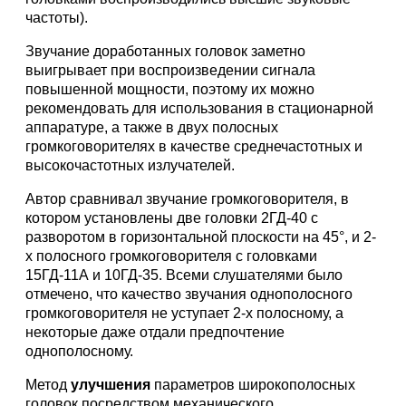
частоты).
Звучание доработанных головок заметно
выигрывает при воспроизведении сигнала
повышенной мощности, поэтому их можно
рекомендовать для использования в стационарной
аппаратуре, а также в двух полосных
громкоговорителях в качестве среднечастотных и
высокочастотных излучателей.
Автор сравнивал звучание громкоговорителя, в
котором установлены две головки 2ГД-40 с
разворотом в горизонтальной плоскости на 45°, и 2-
х полосного громкоговорителя с головками
15ГД-11А и 10ГД-35. Всеми слушателями было
отмечено, что качество звучания однополосного
громкоговорителя не уступает 2-х полосному, а
некоторые даже отдали предпочтение
однополосному.
Метод
улучшения
параметров широкополосных
головок посредством механического