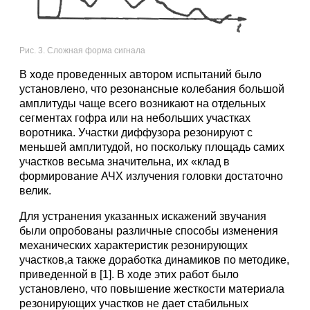
Рис. 3. Сложная форма сигнала
В ходе проведенных автором испытаний было
установлено, что резонансные колебания большой
амплитуды чаще всего возникают на отдельных
сегментах гофра или на небольших участках
воротника. Участки диффузора резонируют с
меньшей амплитудой, но поскольку площадь самих
участков весьма значительна, их «клад в
формирование АЧХ излучения головки достаточно
велик.
Для устранения указанных искажений звучания
были опробованы различные способы изменения
механических характеристик резонирующих
участков,а также доработка динамиков по методике,
приведенной в [1]. В ходе этих работ было
установлено, что повышение жесткости материала
резонирующих участков не дает стабильных