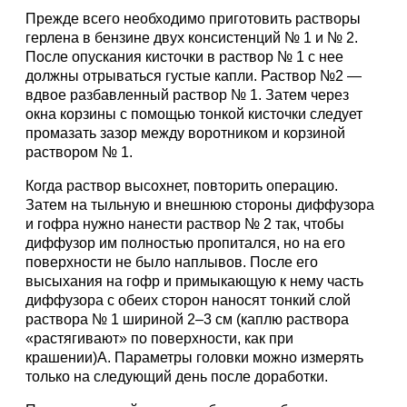
Прежде всего необходимо приготовить растворы
герлена в бензине двух консистенций № 1 и № 2.
После опускания кисточки в раствор № 1 с нее
должны отрываться густые капли. Раствор №2 —
вдвое разбавленный раствор № 1. Затем через
окна корзины с помощью тонкой кисточки следует
промазать зазор между воротником и корзиной
раствором № 1.
Когда раствор высохнет, повторить операцию.
Затем на тыльную и внешнюю стороны диффузора
и гофра нужно нанести раствор № 2 так, чтобы
диффузор им полностью пропитался, но на его
поверхности не было наплывов. После его
высыхания на гофр и примыкающую к нему часть
диффузора с обеих сторон наносят тонкий слой
раствора № 1 шириной 2–3 см (каплю раствора
«растягивают» по поверхности, как при
крашении)А. Параметры головки можно измерять
только на следующий день после доработки.