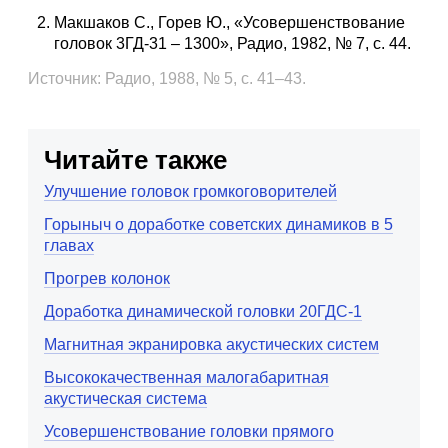
Макшаков С., Горев Ю., «Усовершенствование
головок 3ГД-31 – 1300», Радио, 1982, № 7, с. 44.
Источник: Радио, 1988, № 5, с. 41–43.
Читайте также
Улучшение головок громкоговорителей
Горыныч о доработке советских динамиков в 5
главах
Прогрев колонок
Доработка динамической головки 20ГДС-1
Магнитная экранировка акустических систем
Высококачественная малогабаритная
акустическая система
Усовершенствование головки прямого