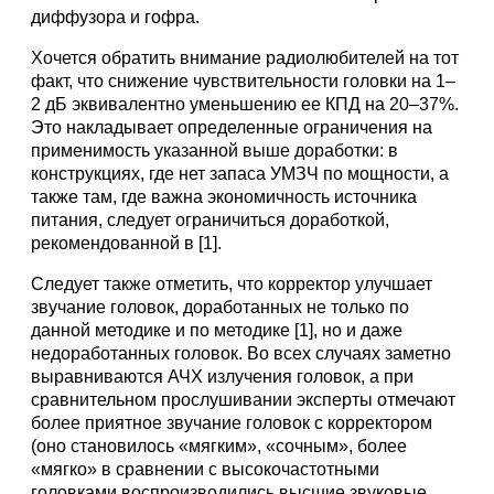
диффузора и гофра.
Хочется обратить внимание радиолюбителей на тот
факт, что снижение чувствительности головки на 1–
2 дБ эквивалентно уменьшению ее КПД на 20–37%.
Это накладывает определенные ограничения на
применимость указанной выше доработки: в
конструкциях, где нет запаса УМЗЧ по мощности, а
также там, где важна экономичность источника
питания, следует ограничиться доработкой,
рекомендованной в [1].
Следует также отметить, что корректор улучшает
звучание головок, доработанных не только по
данной методике и по методике [1], но и даже
недоработанных головок. Во всех случаях заметно
выравниваются АЧХ излучения головок, а при
сравнительном прослушивании эксперты отмечают
более приятное звучание головок с корректором
(оно становилось «мягким», «сочным», более
«мягко» в сравнении с высокочастотными
головками воспроизводились высшие звуковые