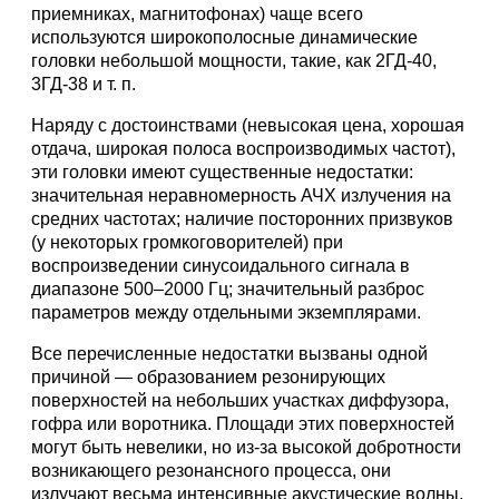
приемниках, магнитофонах) чаще всего
используются широкополосные динамические
головки небольшой мощности, такие, как 2ГД-40,
3ГД-38 и т. п.
Наряду с достоинствами (невысокая цена, хорошая
отдача, широкая полоса воспроизводимых частот),
эти головки имеют существенные недостатки:
значительная неравномерность АЧХ излучения на
средних частотах; наличие посторонних призвуков
(у некоторых громкоговорителей) при
воспроизведении синусоидального сигнала в
диапазоне 500–2000 Гц; значительный разброс
параметров между отдельными экземплярами.
Все перечисленные недостатки вызваны одной
причиной — образованием резонирующих
поверхностей на небольших участках диффузора,
гофра или воротника. Площади этих поверхностей
могут быть невелики, но из-за высокой добротности
возникающего резонансного процесса, они
излучают весьма интенсивные акустические волны.