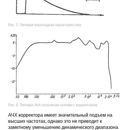
Рис. 7. Типовая переходная характеристика
Рис. 8. Типовая АЧХ излучения головки с корректором.
АЧХ корректора имеет значительный подъем на
высших частотах, однако это не приводит к
заметному уменьшению динамического диапазона