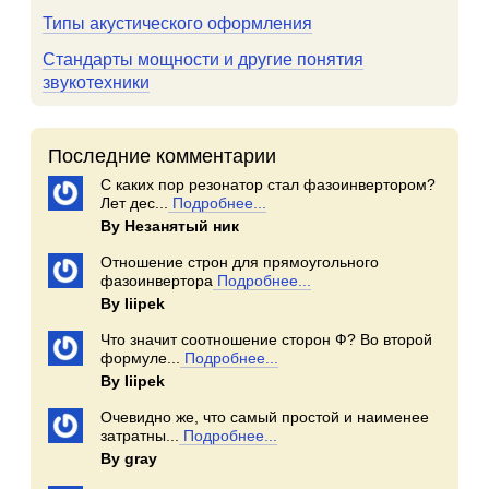
Типы акустического оформления
Стандарты мощности и другие понятия
звукотехники
Последние комментарии
С каких пор резонатор стал фазоинвертором?
Лет дес...
Подробнее...
By Незанятый ник
Отношение строн для прямоугольного
фазоинвертора
Подробнее...
By Iiipek
Что значит соотношение сторон Ф? Во второй
формуле...
Подробнее...
By Iiipek
Очевидно же, что самый простой и наименее
затратны...
Подробнее...
By gray