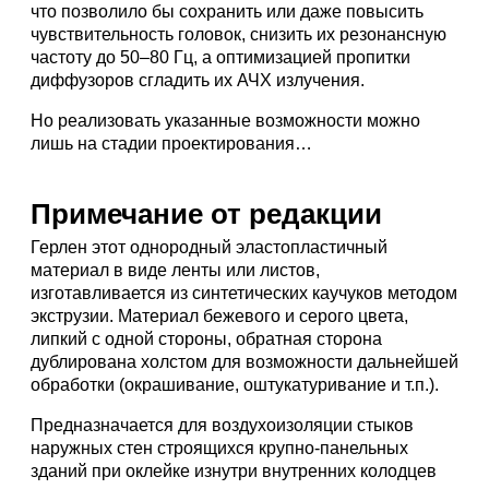
что позволило бы сохранить или даже повысить
чувствительность головок, снизить их резонансную
частоту до 50–80 Гц, а оптимизацией пропитки
диффузоров сгладить их АЧХ излучения.
Но реализовать указанные возможности можно
лишь на стадии проектирования…
Примечание от редакции
Герлен этот однородный эластопластичный
материал в виде ленты или листов,
изготавливается из синтетических каучуков методом
экструзии. Материал бежевого и серого цвета,
липкий с одной стороны, обратная сторона
дублирована холстом для возможности дальнейшей
обработки (окрашивание, оштукатуривание и т.п.).
Предназначается для воздухоизоляции стыков
наружных стен строящихся крупно-панельных
зданий при оклейке изнутри внутренних колодцев