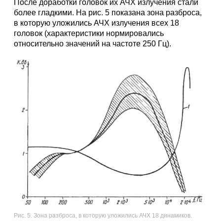
После доработки головок их АЧХ излучения стали
более гладкими. На рис. 5 показана зона разброса,
в которую уложились АЧХ излучения всех 18
головок (характеристики нормировались
относительно значений на частоте 250 Гц).
Рис. 5. Зона разброса, в которую уложились АЧХ 18 динамиков.