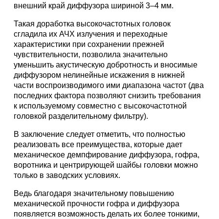
внешний край диффузора шириной 3–4 мм.
Такая доработка высокочастотных головок
сгладила их АЧХ излучения и переходные
характеристики при сохранении прежней
чувствительности, позволила значительно
уменьшить акустическую добротность и вносимые
диффузором нелинейные искажения в нижней
части воспроизводимого ими диапазона частот (два
последних фактора позволяют снизить требования
к используемому совместно с высокочастотной
головкой разделительному фильтру).
В заключение следует отметить, что полностью
реализовать все преимущества, которые дает
механическое демпфирование диффузора, гофра,
воротника и центрирующей шайбы головки можно
только в заводских условиях.
Ведь благодаря значительному повышению
механической прочности гофра и диффузора
появляется возможность делать их более тонкими,