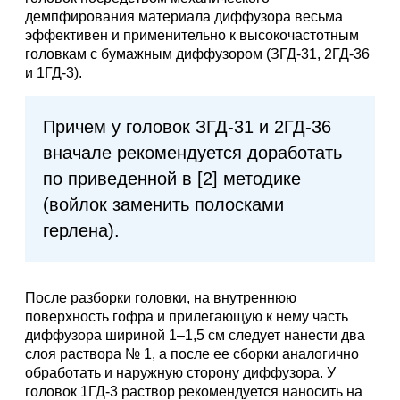
демпфирования материала диффузора весьма
эффективен и применительно к высокочастотным
головкам с бумажным диффузором (ЗГД-31, 2ГД-36
и 1ГД-3).
Причем у головок ЗГД-31 и 2ГД-36
вначале рекомендуется доработать
по приведенной в [2] методике
(войлок заменить полосками
герлена).
После разборки головки, на внутреннюю
поверхность гофра и прилегающую к нему часть
диффузора шириной 1–1,5 см следует нанести два
слоя раствора № 1, а после ее сборки аналогично
обработать и наружную сторону диффузора. У
головок 1ГД-3 раствор рекомендуется наносить на