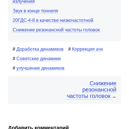
излучения
Звук в конце тоннеля
20ГДС-4-8 в качестве низкочастотной
Снижение резонансной частоты головок
Доработка динамиков
Коррекция ачх
Советские динамики
улучшение динамиков
Снижение
резонансной
частоты головок
→
Добавить комментарий