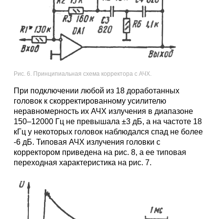
Рис. 6. Принципиальная схема корректора с АЧХ.
При подключении любой из 18 доработанных
головок к скорректированному усилителю
неравномерность их АЧХ излучения в диапазоне
150–12000 Гц не превышала ±3 дБ, а на частоте 18
кГц у некоторых головок наблюдался спад не более
-6 дБ. Типовая АЧХ излучения головки с
корректором приведена на рис. 8, а ее типовая
переходная характеристика на рис. 7.