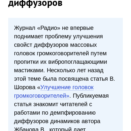
диффузоров
Журнал «Радио» не впервые
поднимает проблему улучшения
свойст диффузоров массовых
головок громкоговорителей путем
пропитки их вибропоглащающими
мастиками. Несколько лет назад
этой теме была посвящена статья В.
Шорова «
Улучшение головок
громкоговорителей»
. Публикуемая
статья знакомит читателей с
работами по демпфированию
диффузоров динамиков автора
Жбанова В., который дает