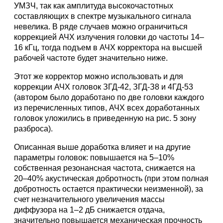
УМЗЧ, так как амплитуда высокочастотных
составляющих в спектре музыкального сигнала
невелика. В ряде случаев можно ограничиться
коррекцией АЧХ излучения головки до частоты 14–
16 кГц, тогда подъем в АЧХ корректора на высшей
рабочей частоте будет значительно ниже.
Этот же корректор можно использовать и для
коррекции АЧХ головок ЗГД-42, ЗГД-З8 и 4ГД-53
(автором было доработано по две головки каждого
из перечисленных типов, АЧХ всех доработанных
головок уложились в приведенную на рис. 5 зону
разброса).
Описанная выше доработка влияет и на другие
параметры головок: повышается на 5–10%
собственная резонансная частота, снижается на
20–40% акустическая добротность (при этом полная
добротность остается практически неизменной), за
счет незначительного увеличения массы
диффузора на 1–2 дБ снижается отдача,
значительно повышается механическая прочность