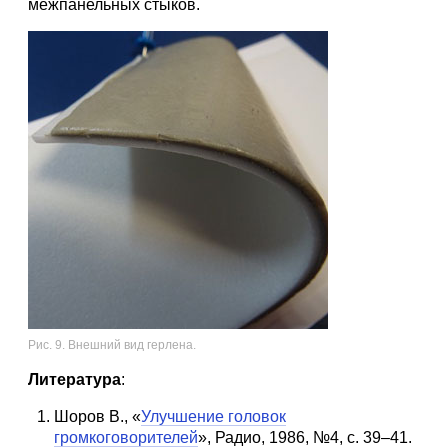
межпанельных стыков.
Рис. 9. Внешний вид герлена.
Литература
:
Шоров В., «
Улучшение головок
громкоговорителей
», Радио, 1986, №4, с. 39–41.