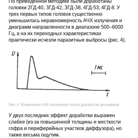
По приведенной методике были доработаны
головки 2ГД-40, ЗГД-42, ЗГД-З8, 4ГД-53, 4ГД-8. У
трех первых типов головок существенно
уменьшилась неравномерность АЧХ излучения и
диаграмм направленности в диапазоне 500–6000
Гц, а на их переходных характеристиках
практически исчезли паразитные выбросы (рис. 4).
Рис. 4. Изменение АЧХ излучения после доработки динамиков
У двух последних эффект доработки выражен
слабее (из-за повышенной толщины и жесткости
гофра и периферийных участков диффузора), но
также весьма ощутим.