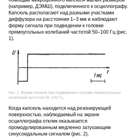
(например, ДЭМШ), подключенного к осциллографу.
Капсюль располагают над разными участками
диффузора на расстоянии 1–3 мм и наблюдают
форму сигнала при подведении к головке
прямоугольных колебаний частотой 50–100 Гц (рис.
1).
Рис. 1. Форма сигнала при подведении к головке прямоугольных
колебаний частотой 50–100 Гц.
Когда капсюль находится над резонирующей
поверхностью, наблюдаемый на экране
осциллографа отклик оказывается
промодулированным медленно затухающим
синусоидальным сигналом (рис. 2).