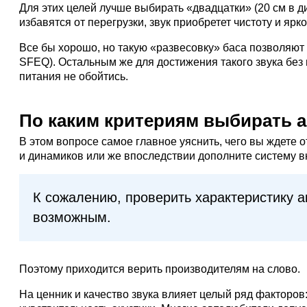
Для этих целей лучше выбирать «двадцатки» (20 см в д
избавятся от перегрузки, звук приобретет чистоту и яр
Все бы хорошо, но такую «развесовку» баса позволяют 
SFEQ). Остальным же для достижения такого звука бе
питания не обойтись.
По каким критериям выбирать а
В этом вопросе самое главное уяснить, чего вы ждете 
и динамиков или же впоследствии дополните систему 
К сожалению, проверить характеристику а
возможным.
Поэтому приходится верить производителям на слово.
На ценник и качество звука влияет целый ряд факторов