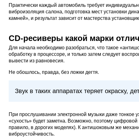
Практически каждый автомобиль требует индивидуальног
виброизоляция салона, подготовка мест установки дина
камней», и результат зависит от мастерства установщ
CD-ресиверы какой марки отл
Для начала необходимо разобраться, что такое «антишо
обработку в процессоре, и только затем следует восп
вывести из равновесия.
Не обошлось, правда, без ложки дегтя.
Звук в таких аппаратах теряет окраску, 
При прослушивании электронной музыки даже тонкое ухо
«сухость» будет заметна. Возможно, поэтому цифровой
правило, в дорогих моделях). К антишоковым же механ
виброустойчивость.