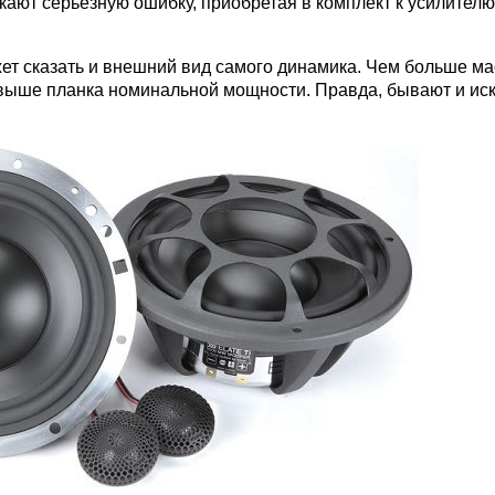
кают серьезную ошибку, приобретая в комплект к усилител
ет сказать и внешний вид самого динамика. Чем больше ма
выше планка номинальной мощности. Правда, бывают и иск