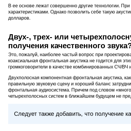
В ее основе лежат совершенно другие технологии. При
характеристиками. Однако позволить себе такую акусти
долларов.
Двух-, трех- или четырехполос
получения качественного звука
Это, пожалуй, наиболее частый вопрос при проектиров
коаксиальная фронтальная акустика не годится для эти
громкоговорители в качестве комбинированных СЧ/ВЧ и
Двухполосная компонентная фронтальная акустика, как 
правильную звуковую сцену и хороший баланс затрудни
фронтальная аудиосистема. Причем под словом «много»
четырехполосных систем в ближайшем будущем не пре
Следует также добавить, что получение к