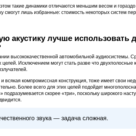
 этом такие динамики отличаются меньшим весом и горазд
ку смогут лишь избранные: стоимость некоторых систем пе
ную акустику лучше использовать 
?
ании высококачественной автомобильной аудиосистемы. Ср
х целей. Исключением могут стать разве что двухполосные
злучателей.
и всякая компромиссная конструкция, тоже имеет свои нед
тельно. Более всего для этих целей подойдет многополосн
 подразумевается скорее «три», поскольку широкого наст
двидится.
ачественного звука — задача сложная.