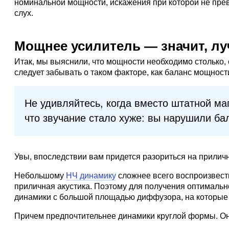
номинальной мощности, искажения при которой не прев
слух.
Мощнее усилитель — значит, л
Итак, мы выяснили, что мощности необходимо столько, 
следует забывать о таком факторе, как баланс мощност
Не удивляйтесь, когда вместо штатной м
что звучание стало хуже: вы нарушили ба
Увы, впоследствии вам придется разориться на приличн
Небольшому
НЧ динамику
сложнее всего воспроизвести
приличная акустика. Поэтому для получения оптимально
динамики с большой площадью диффузора, на которые 
Причем предпочтительнее динамики круглой формы. Он