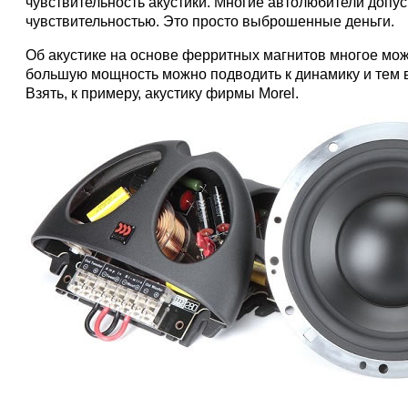
чувствительность акустики. Многие автолюбители допус
чувствительностью. Это просто выброшенные деньги.
Об акустике на основе ферритных магнитов многое мож
большую мощность можно подводить к динамику и тем 
Взять, к примеру, акустику фирмы Morel.