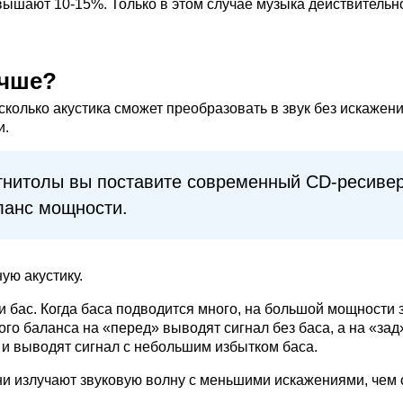
ышают 10-15%. Только в этом случае музыка действительно
учше?
сколько акустика сможет преобразовать в звук без искажени
и.
агнитолы вы поставите современный CD-ресиве
ланс мощности.
ую акустику.
 бас. Когда баса подводится много, на большой мощности 
го баланса на «перед» выводят сигнал без баса, а на «за
и выводят сигнал с небольшим избытком баса.
и излучают звуковую волну с меньшими искажениями, чем 