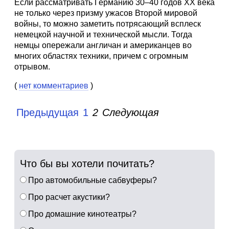
Если рассматривать Германию 30–40 годов XX века
не только через призму ужасов Второй мировой
войны, то можно заметить потрясающий всплеск
немецкой научной и технической мысли. Тогда
немцы опережали англичан и американцев во
многих областях техники, причем с огромным
отрывом.
(
нет комментариев
)
Предыдущая
1
2
Следующая
Что бы вы хотели почитать?
Про автомобильные сабвуферы?
Про расчет акустики?
Про домашние кинотеатры?