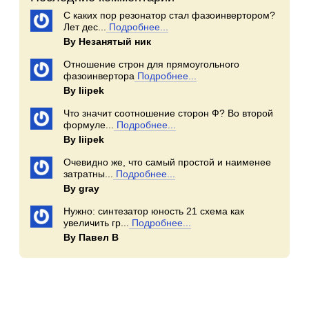
С каких пор резонатор стал фазоинвертором?
Лет дес...
Подробнее...
By Незанятый ник
Отношение строн для прямоугольного
фазоинвертора
Подробнее...
By Iiipek
Что значит соотношение сторон Ф? Во второй
формуле...
Подробнее...
By Iiipek
Очевидно же, что самый простой и наименее
затратны...
Подробнее...
By gray
Нужно: синтезатор юность 21 схема как
увеличить гр...
Подробнее...
By Павел В